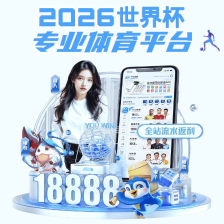
注册入口
全天更新 ·
世界杯购买网站
赛事实时同步
无论您身在何处，
世界杯购买网站APP
为您带来高
速、高清、稳定的观赛体验。
下载客户端
网页端访问