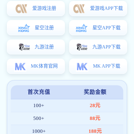
能分析为核心的数字生态平台，聚焦全球体育用户的实时信
息与多终端互动体验。平台以稳定技术架构和合规体系赢得
市场认可，深受世界杯购买平台-世界杯(中国)用户喜爱。
技术驱动，性能优先
平台采用自研系统架构，持续优化加载速度与数据传
输流程，通过部署全球 CDN 加速节点，实现不同地
区高速访问与高并发下的稳定运行，全面提升用户操
作流畅度。