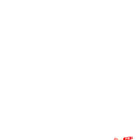
并在服务器内部分层存储隔离。
异常防控层
AI监控
风控预警
系统实时分析登录频率、操作路径等指标，提前发现可疑
行为并及时响应。
世界杯购买网站 · 应用版本更新日志